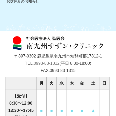
お盆休みのお知らせ
〒897-0302 鹿児島県南九州市知覧町郡17812-1
TEL.
0993-83-1312
(平日 8:30-18:00)
FAX.0993-83-1315
月
火
水
木
金
土
日
【受付】
8:30〜12:00
●
●
●
●
●
▲
-
13:30〜17:45