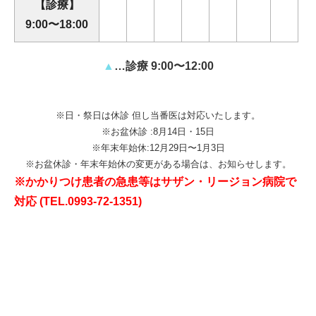
【診療】
9:00〜18:00
▲
…診療 9:00〜12:00
※日・祭日は休診 但し当番医は対応いたします。
※お盆休診 :8月14日・15日
※年末年始休:12月29日〜1月3日
※お盆休診・年末年始休の変更がある場合は、お知らせします。
※かかりつけ患者の急患等はサザン・リージョン病院で
対応 (TEL.
0993-72-1351
)